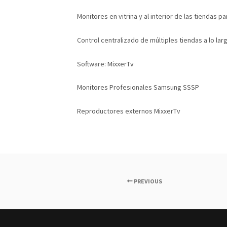
Monitores en vitrina y al interior de las tiendas 
Control centralizado de múltiples tiendas a lo lar
Software: MixxerTv
Monitores Profesionales Samsung SSSP
Reproductores externos MixxerTv
PREVIOUS