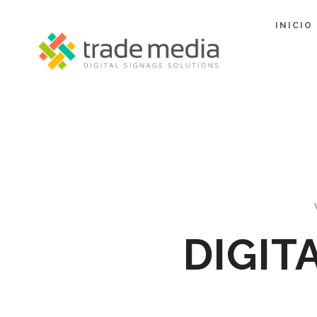
INICIO
DIGIT