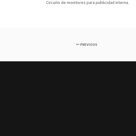
Circuito de monitores para publicidad interna.
PREVIOUS